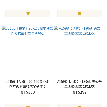
J2156【預購】90-150夏季潮
A1598【現貨】(130碼)美式千
酷炸街女童豹紋吊帶背心
金工藝燙鑽短款上衣
NT$350
NT$299