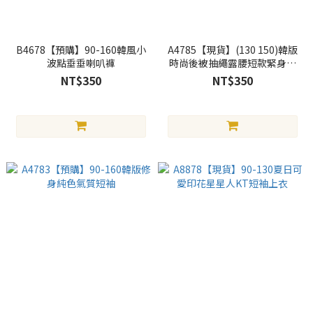
B4678【預購】90-160韓風小
A4785【現貨】(130 150)韓版
波點垂垂喇叭褲
時尚後被抽繩露腰短款緊身上
衣
NT$350
NT$350