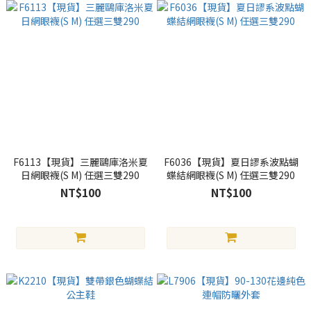
F6113【現貨】三麗鷗庫洛米夏
F6036【現貨】夏日謬系波點蝴
日網眼襪(S M) 任選三雙290
蝶結網眼襪(S M) 任選三雙290
NT$100
NT$100