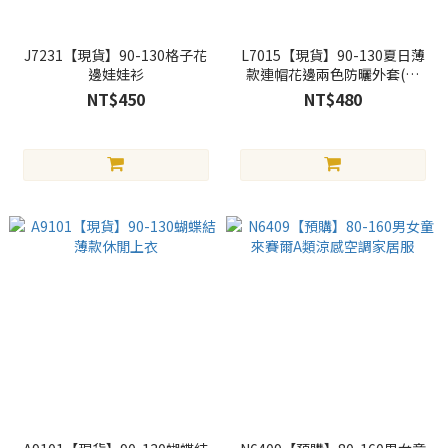
J7231【現貨】90-130格子花
L7015【現貨】90-130夏日薄
邊娃娃衫
款連帽花邊兩色防曬外套(黃
白)
NT$450
NT$480