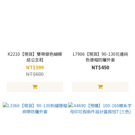
K2210【現貨】雙帶銀色蝴蝶
L7906【現貨】90-130花邊純
結公主鞋
色連帽防曬外套
NT$599
NT$450
NT$680