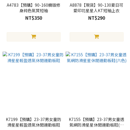
A4783【預購】90-160韓版修
A8878【現貨】90-130夏日可
身純色氣質短袖
愛印花星星人KT短袖上衣
NT$350
NT$290
K7199【預購】23-37男女童防
K7155【預購】23-37男女童透
滑星星輕盈透氣休閒運動板鞋
氣網防滑星星休閒運動板鞋(六