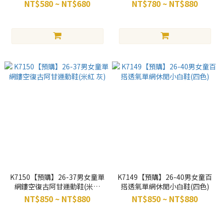
色)
NT$580 ~ NT$680
NT$780 ~ NT$880
K7150【預購】26-37男女童單
K7149【預購】26-40男女童百
網鏤空復古阿甘運動鞋(米紅
搭透氣單網休閒小白鞋(四色)
灰)
NT$850 ~ NT$880
NT$850 ~ NT$880