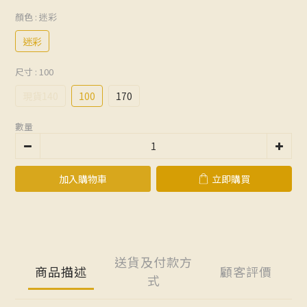
顏色
: 迷彩
迷彩
尺寸
: 100
現貨140
100
170
數量
加入購物車
立即購買
送貨及付款方
商品描述
顧客評價
式