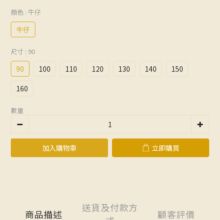
顏色
: 牛仔
牛仔
尺寸
: 90
90
100
110
120
130
140
150
160
數量
加入購物車
立即購買
送貨及付款方
商品描述
顧客評價