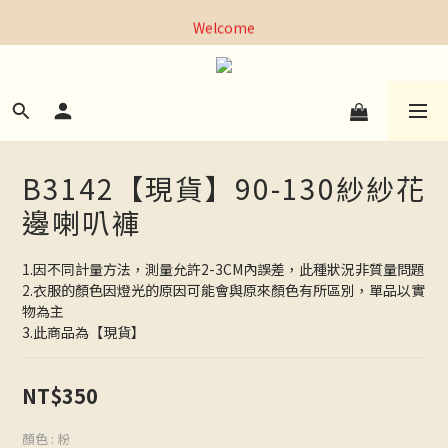
全館，滿1000元超商取貨免運｜滿3000元宅配免運
Welcome
全館，滿1000元超商取貨免運｜滿3000元宅配免運
B3142【現貨】90-130紗紗花
邊喇叭褲
1.因不同計量方法，測量允許2-3CM內誤差，此種狀況非質量問題
2.衣服的顏色因燈光的原因可能會與原來顏色有所區別，單品以實
物為主
3.此商品為【現貨】
NT$350
顏色
: 粉