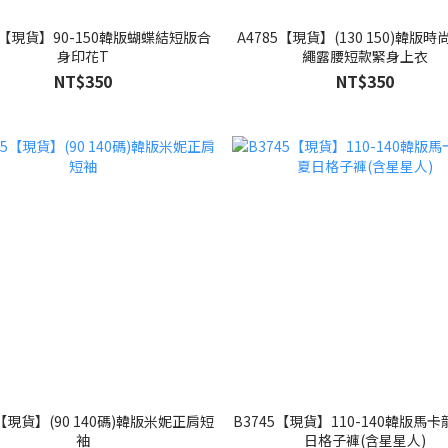
13【現貨】90-150韓版蝴蝶結短版合
A4785【現貨】(130 150)韓版
身印花T
繩露腰短款緊身上衣
NT$350
NT$350
5【現貨】(90 140碼)韓版米妮正肩短
B3745【現貨】110-140韓版馬
袖
日格子褲(含星星人)