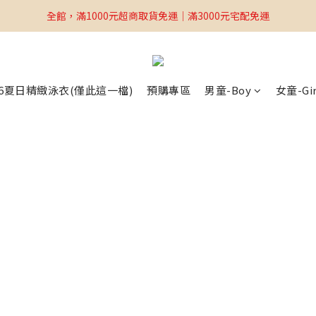
全館，滿1000元超商取貨免運｜滿3000元宅配免運
全館，滿1000元超商取貨免運｜滿3000元宅配免運
Welcome
全館，滿1000元超商取貨免運｜滿3000元宅配免運
26夏日精緻泳衣(僅此這一檔)
預購專區
男童-Boy
女童-Gir