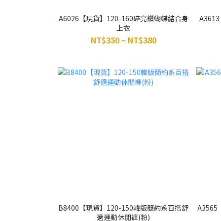
A6026【現貨】120-160碎亮鑽蝴蝶結合身
A36
上衣
NT$350 ~ NT$380
B8400【現貨】120-150韓版簡約系百搭舒
A356
適運動休閒褲(粉)