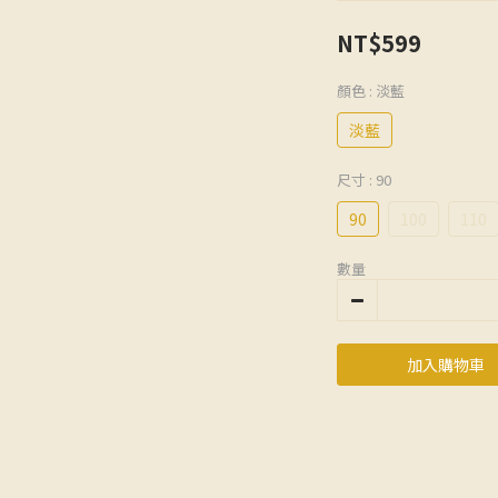
NT$599
顏色
: 淡藍
淡藍
尺寸
: 90
90
100
110
數量
加入購物車