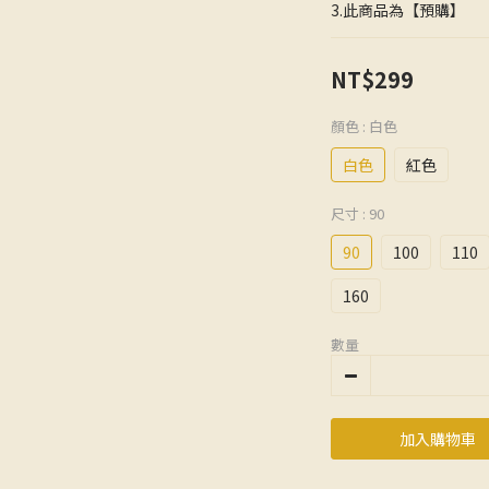
3.此商品為【預購】
NT$299
顏色
: 白色
白色
紅色
尺寸
: 90
90
100
110
160
數量
加入購物車