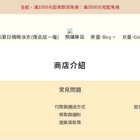
全館，滿1000元超商取貨免運｜滿3000元宅配免運
全館，滿1000元超商取貨免運｜滿3000元宅配免運
Welcome
全館，滿1000元超商取貨免運｜滿3000元宅配免運
26夏日精緻泳衣(僅此這一檔)
預購專區
男童-Boy
女童-Gir
商店介紹
常見問題
付款與運送方式
如
條款與細則
退換貨政策