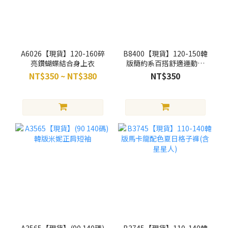
A6026【現貨】120-160碎
B8400【現貨】120-150韓
亮鑽蝴蝶結合身上衣
版簡約系百搭舒適運動休
閒褲(粉)
NT$350 ~ NT$380
NT$350
A3565【現貨】(90 140碼)
B3745【現貨】110-140韓