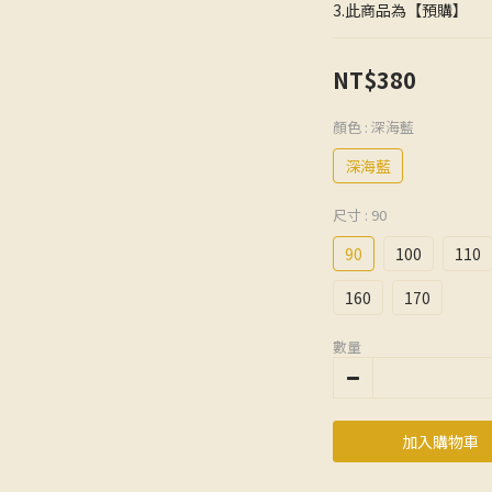
3.此商品為【預購】
NT$380
顏色
: 深海藍
深海藍
尺寸
: 90
90
100
110
160
170
數量
加入購物車