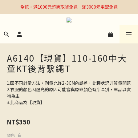
全館，滿1000元超商取貨免運｜滿3000元宅配免運
全館，滿1000元超商取貨免運｜滿3000元宅配免運
Welcome
全館，滿1000元超商取貨免運｜滿3000元宅配免運
A6140【現貨】110-160中大
童KT後背繫繩T
1.因不同計量方法，測量允許2-3CM內誤差，此種狀況非質量問題
2.衣服的顏色因燈光的原因可能會與原來顏色有所區別，單品以實
物為主
3.此商品為【現貨】
NT$350
顏色
: 白