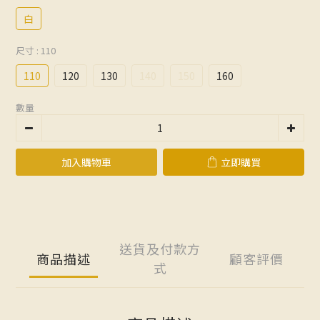
白
尺寸
: 110
110
120
130
140
150
160
數量
加入購物車
立即購買
送貨及付款方
商品描述
顧客評價
式