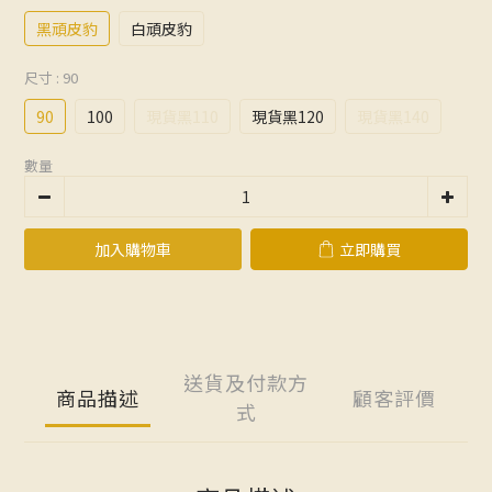
黑頑皮豹
白頑皮豹
尺寸
: 90
90
100
現貨黑110
現貨黑120
現貨黑140
數量
加入購物車
立即購買
送貨及付款方
商品描述
顧客評價
式