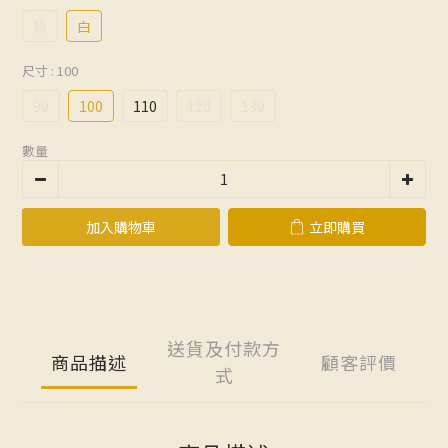
粉
白
尺寸
: 100
90
100
110
120
130
數量
加入購物車
立即購買
送貨及付款方
商品描述
顧客評價
式