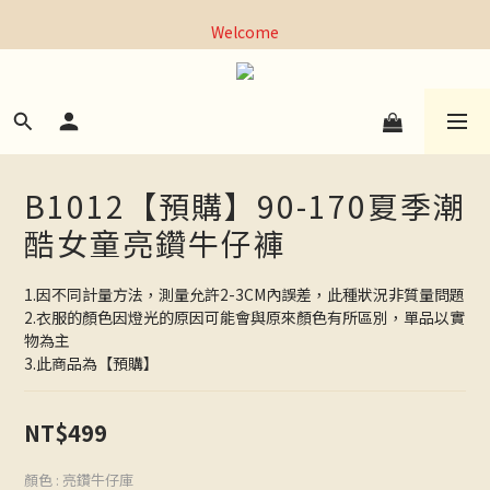
全館，滿1000元超商取貨免運｜滿3000元宅配免運
Welcome
全館，滿1000元超商取貨免運｜滿3000元宅配免運
B1012【預購】90-170夏季潮
酷女童亮鑽牛仔褲
1.因不同計量方法，測量允許2-3CM內誤差，此種狀況非質量問題
2.衣服的顏色因燈光的原因可能會與原來顏色有所區別，單品以實
物為主
3.此商品為【預購】
NT$499
顏色
: 亮鑽牛仔庫