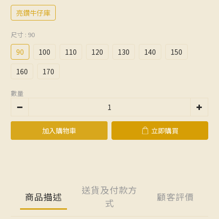
亮鑽牛仔庫
尺寸
: 90
90
100
110
120
130
140
150
160
170
數量
加入購物車
立即購買
送貨及付款方
商品描述
顧客評價
式