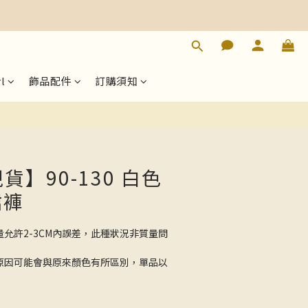
立即購買
l
飾品配件
訂購須知
現貨】90-130 白色
裙褲
量允許2-3CM內誤差，此種狀況非質量問
的原因可能會與原來顏色有所區別，單品以