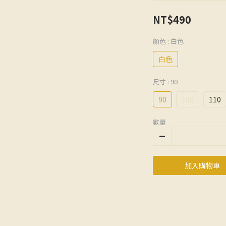
NT$490
顏色
: 白色
白色
尺寸
: 90
90
100
110
數量
加入購物車