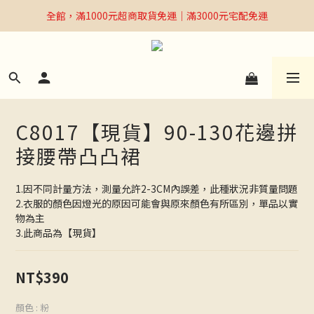
全館，滿1000元超商取貨免運｜滿3000元宅配免運
全館，滿1000元超商取貨免運｜滿3000元宅配免運
Welcome
全館，滿1000元超商取貨免運｜滿3000元宅配免運
C8017【現貨】90-130花邊拼
接腰帶凸凸裙
1.因不同計量方法，測量允許2-3CM內誤差，此種狀況非質量問題
2.衣服的顏色因燈光的原因可能會與原來顏色有所區別，單品以實
物為主
3.此商品為【現貨】
NT$390
顏色
: 粉