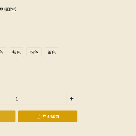
同品項混搭
色
藍色
粉色
黃色
立即購買