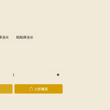
庫洛米
點點庫洛米
立即購買