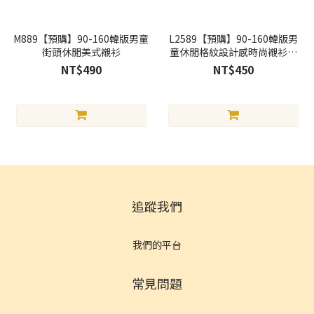
M889【預購】90-160韓版男童
L2589【預購】90-160韓版男
街頭休閒美式襯衫
童休閒格紋設計感時尚襯衫短
袖
NT$490
NT$450
追蹤我們
我們的平台
常見問題